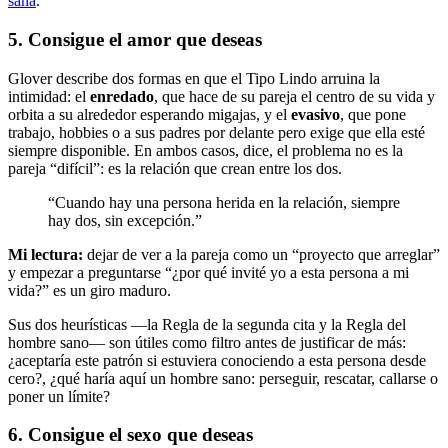
sana
.
5. Consigue el amor que deseas
Glover describe dos formas en que el Tipo Lindo arruina la
intimidad: el
enredado
, que hace de su pareja el centro de su vida y
orbita a su alrededor esperando migajas, y el
evasivo
, que pone
trabajo, hobbies o a sus padres por delante pero exige que ella esté
siempre disponible. En ambos casos, dice, el problema no es la
pareja “difícil”: es la relación que crean entre los dos.
“Cuando hay una persona herida en la relación, siempre
hay dos, sin excepción.”
Mi lectura:
dejar de ver a la pareja como un “proyecto que arreglar”
y empezar a preguntarse “¿por qué invité yo a esta persona a mi
vida?” es un giro maduro.
Sus dos heurísticas —la Regla de la segunda cita y la Regla del
hombre sano— son útiles como filtro antes de justificar de más:
¿aceptaría este patrón si estuviera conociendo a esta persona desde
cero?, ¿qué haría aquí un hombre sano: perseguir, rescatar, callarse o
poner un límite?
6. Consigue el sexo que deseas