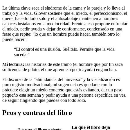
La última clave saca el síndrome de la cama y la pareja y lo lleva al
trabajo y la vida. Glover sostiene que el miedo, el perfeccionismo, el
querer hacerlo todo solo y el autosabotaje mantienen a hombres
capaces instalados en la mediocridad. Frente a eso propone enfrentar
el miedo, pedir ayuda y dejar de conformarse, condensado en una
frase que repite: “lo que un hombre puede hacer, también otro lo
puede hacer”.
“El control es una ilusión. Suéltalo. Permite que la vida
suceda.”
Mi lectura:
las historias de este tramo (el hombre que por fin saca
su licencia de piloto, el que aprende a pedir ayuda) enganchan.
El discurso de la “abundancia del universo” y la visualización es
puro registro motivacional; mi sugerencia es quedarte con lo
práctico: elegir un miedo concreto que estás evitando, dar un paso
pequeño esta semana y pedir ayuda a una persona específica en vez
de seguir fingiendo que puedes con todo solo.
Pros y contras del libro
Lo que el libro deja
Lo que el libro acierta