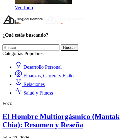
Ver Todo
¿Qué estás buscando?
Buscar
Categorías Populares
Desarrollo Personal
Finanzas, Carrera y Estilo
Relaciones
Salud y Fitness
Foco
El Hombre Multiorgásmico (Mantak
Chia): Resumen y Reseña
julio 27, 2026