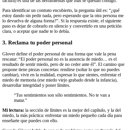
factura) es una de las herramientas que más se quedan contigo.
Para identificar un contrato encubierto, la pregunta útil es: “¿qué
estoy dando sin pedir nada, pero esperando que la otra persona me
lo devuelva de alguna forma?”. Si la respuesta existe, el siguiente
paso es dejar de cobrarlo en silencio y convertirlo en una petición
clara, o aceptar que nadie te lo debía.
3. Reclama tu poder personal
Glover define el poder personal de una forma que vale la pena
rescatar: “El poder personal no es la ausencia de miedo… es el
resultado de sentir miedo, pero de no ceder ante él”. El camino que
propone tiene piezas concretas: rendirse (soltar lo que no puedes
cambiar), vivir en la realidad, expresar lo que sientes, enfrentar el
miedo de memoria (ese miedo viejo grabado desde la infancia),
desarrollar integridad y poner límites.
“Tus sentimientos son sólo sentimientos. No te van a
matar.”
Mi lectura:
la sección de límites es la mejor del capítulo, y la del
miedo, la más práctica: enfrentar un miedo pequeño cada día para
enseñarte que puedes con ello.