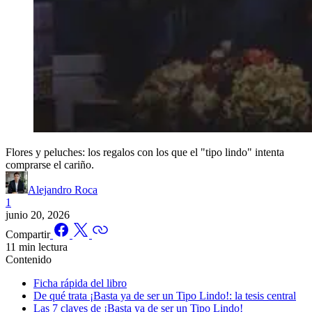
Flores y peluches: los regalos con los que el "tipo lindo" intenta
comprarse el cariño.
Alejandro Roca
1
junio 20, 2026
Compartir
11 min lectura
Contenido
Ficha rápida del libro
De qué trata ¡Basta ya de ser un Tipo Lindo!: la tesis central
Las 7 claves de ¡Basta ya de ser un Tipo Lindo!