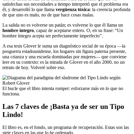
satisfechas sus necesidades a tiempo interpretó que el problema era
él, y desarrolló lo que llama
vergüenza tóxica
: la creencia profunda
de que uno es malo, no de que hace cosas malas.
La salida no es volverse un patán; es volverse lo que él llama un
hombre íntegro
, capaz de aceptarse entero. O, en su frase: “Un
hombre íntegro acepta ser perfectamente imperfecto”.
A esa tesis Glover le suma un diagnóstico social de su época —la
posguerra estadounidense, los hogares sin figura paterna presente,
una crianza y una escuela dominadas por mujeres— que conviene
leer en su contexto: es la mirada de Glover en el año 2000, no un
retrato de hoy. Volveré sobre eso.
El bucle que el libro intenta romper: esforzarse más en lo que no
funciona.
Las 7 claves de ¡Basta ya de ser un Tipo
Lindo!
El libro es, en el fondo, un programa de recuperación. Estas son las
siete claves en las que lo he ordenado.