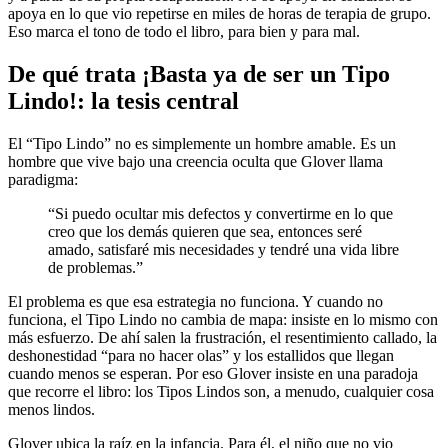
apoya en lo que vio repetirse en miles de horas de terapia de grupo.
Eso marca el tono de todo el libro, para bien y para mal.
De qué trata ¡Basta ya de ser un Tipo
Lindo!: la tesis central
El “Tipo Lindo” no es simplemente un hombre amable. Es un
hombre que vive bajo una creencia oculta que Glover llama
paradigma:
“Si puedo ocultar mis defectos y convertirme en lo que
creo que los demás quieren que sea, entonces seré
amado, satisfaré mis necesidades y tendré una vida libre
de problemas.”
El problema es que esa estrategia no funciona. Y cuando no
funciona, el Tipo Lindo no cambia de mapa: insiste en lo mismo con
más esfuerzo. De ahí salen la frustración, el resentimiento callado, la
deshonestidad “para no hacer olas” y los estallidos que llegan
cuando menos se esperan. Por eso Glover insiste en una paradoja
que recorre el libro: los Tipos Lindos son, a menudo, cualquier cosa
menos lindos.
Glover ubica la raíz en la infancia. Para él, el niño que no vio