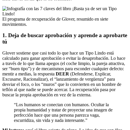
El programa de recuperación de Glover, resumido en siete
movimientos.
1. Deja de buscar aprobación y aprende a aprobarte
tú
Glover sostiene que casi todo lo que hace un Tipo Lindo está
calculado para ganar aprobación o evitar la desaprobación. Lo hace
a través de lo que llama apegos (el coche limpio, la pareja atractiva,
ser “buen tipo”) y de mecanismos para esconder cualquier defecto:
mentir a medias, la respuesta
DEER
(Defenderse, Explicar,
Excusarse, Racionalizar), el “lanzamiento de vergüenza” para
desviar el foco, o los “muros” que lo convierten en un hombre de
teflón al que nadie se puede acercar. La recuperación pasa por
buscar la propia aprobación en vez de la externa.
“Los humanos se conectan con humanos. Ocultar la
propia humanidad y tratar de proyectar una imagen de
perfección hace que una persona parezca vaga,
escurridiza, sin vida y nada interesante.”