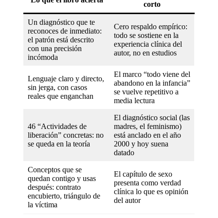
corto
Un diagnóstico que te
Cero respaldo empírico:
reconoces de inmediato:
todo se sostiene en la
el patrón está descrito
experiencia clínica del
con una precisión
autor, no en estudios
incómoda
El marco “todo viene del
Lenguaje claro y directo,
abandono en la infancia”
sin jerga, con casos
se vuelve repetitivo a
reales que enganchan
media lectura
El diagnóstico social (las
46 “Actividades de
madres, el feminismo)
liberación” concretas: no
está anclado en el año
se queda en la teoría
2000 y hoy suena
datado
Conceptos que se
El capítulo de sexo
quedan contigo y usas
presenta como verdad
después: contrato
clínica lo que es opinión
encubierto, triángulo de
del autor
la víctima