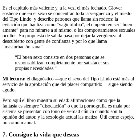
Es el capítulo más valiente y, a la vez, el más fechado. Glover
sostiene que en el sexo se concentran toda la vergüenza y el miedo
del Tipo Lindo, y describe patrones que llama sin rodeos: la
evitación que bautiza como “vaginofobia”, el empeño en ser “buen
amante” para no mirarse a sí mismo, o los comportamientos sexuales
ocultos. Su propuesta de salida pasa por dejar la vergüenza al
descubierto con gente de confianza y por lo que llama
“masturbación sana”.
“El buen sexo consiste en dos personas que se
responsabilizan completamente por satisfacer sus
propias necesidades.”
Mi lectura:
el diagnóstico —que el sexo del Tipo Lindo está más al
servicio de la aprobación que del placer compartido— sigue siendo
agudo.
Pero aquí el libro muestra su edad: afirmaciones como que la
fantasía es siempre “disociación” o que la pornografía es mala por
sistema se presentan con tono de verdad clínica cuando son la
opinión del autor, y la sexología actual las matiza. Útil como espejo,
no como manual.
7. Consigue la vida que deseas