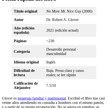
Título original
No More Mr. Nice Guy
(2000)
Autor
Dr. Robert A. Glover
Año (edición
2021 (edición actual)
española)
Páginas
~230
Desarrollo personal ·
Categoría
masculinidad
Idioma original
Inglés
Dificultad de
Baja. Prosa clara y casos
lectura
reales; se lee rápido
Calificación de
7.5/10
Alejandro
Glover es
terapeuta familiar y matrimonial
. Escribió el libro tras casi
veinte años atendiendo en consulta a hombres con el mismo patrón,
y a partir de su propia recuperación. No se apoya en estudios: se