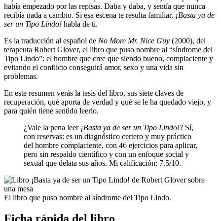
había empezado por las repisas. Daba y daba, y sentía que nunca
recibía nada a cambio. Si esa escena te resulta familiar,
¡Basta ya de
ser un Tipo Lindo!
habla de ti.
Es la traducción al español de
No More Mr. Nice Guy
(2000), del
terapeuta Robert Glover, el libro que puso nombre al “síndrome del
Tipo Lindo”: el hombre que cree que siendo bueno, complaciente y
evitando el conflicto conseguirá amor, sexo y una vida sin
problemas.
En este resumen verás la tesis del libro, sus siete claves de
recuperación, qué aporta de verdad y qué se le ha quedado viejo, y
para quién tiene sentido leerlo.
¿Vale la pena leer
¡Basta ya de ser un Tipo Lindo!
? Sí,
con reservas: es un diagnóstico certero y muy práctico
del hombre complaciente, con 46 ejercicios para aplicar,
pero sin respaldo científico y con un enfoque social y
sexual que delata sus años. Mi calificación: 7.5/10.
El libro que puso nombre al síndrome del Tipo Lindo.
Ficha rápida del libro